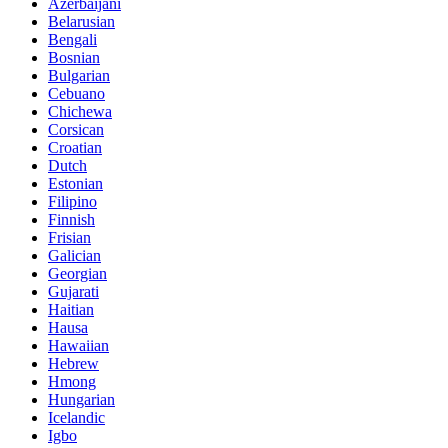
Azerbaijani
Belarusian
Bengali
Bosnian
Bulgarian
Cebuano
Chichewa
Corsican
Croatian
Dutch
Estonian
Filipino
Finnish
Frisian
Galician
Georgian
Gujarati
Haitian
Hausa
Hawaiian
Hebrew
Hmong
Hungarian
Icelandic
Igbo