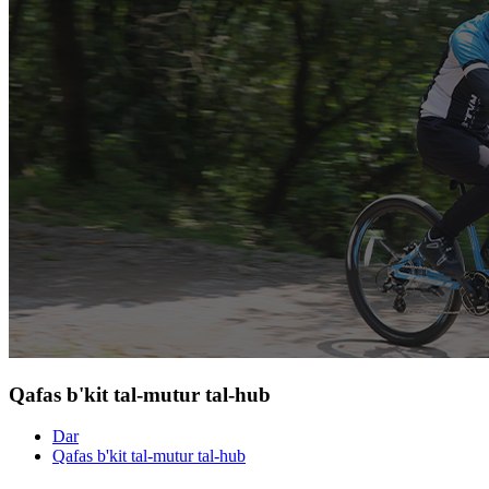
Qafas b'kit tal-mutur tal-hub
Dar
Qafas b'kit tal-mutur tal-hub