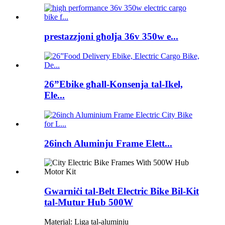
prestazzjoni għolja 36v 350w e...
26”Ebike għall-Konsenja tal-Ikel,
Ele...
26inch Aluminju Frame Elett...
Gwarniċi tal-Belt Electric Bike Bil-Kit
tal-Mutur Hub 500W
Materjal: Liga tal-aluminju