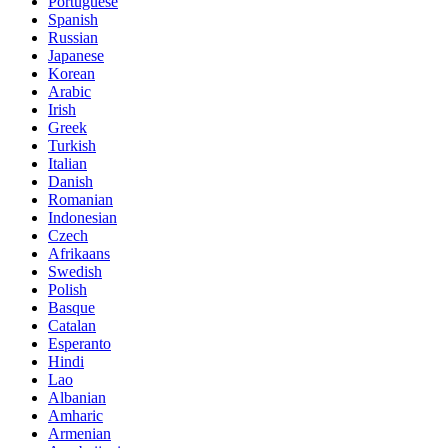
Portuguese
Spanish
Russian
Japanese
Korean
Arabic
Irish
Greek
Turkish
Italian
Danish
Romanian
Indonesian
Czech
Afrikaans
Swedish
Polish
Basque
Catalan
Esperanto
Hindi
Lao
Albanian
Amharic
Armenian