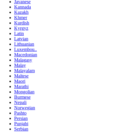
Javanese
Kannada
Kazakh
Khmer
Kurdish
Kyrgyz
Latin
Latvian
Lithuanian
Luxembou..
Macedonian
Malagasy
Malay
Malayalam
Maltese
Maori
Marathi
Mongolian
Burmese
Nepali
Norwegian
Pashto
Persian
Punjabi
Serbian