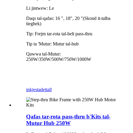
Li jintwew: Le
Daqs tal-qafas: 16 ", 18", 20 "(Skond it-talba
tiegħek)
Tip: Frejm tar-rota tal-belt pass-thru
Tip ta 'Mutur: Mutur tal-hub
Qawwa tal-Mutur:
250W/350W/500W/750W/1000W
inkjesta
dettall
Qafas tar-rota pass-thru b'Kits tal-
Mutur Hub 250W